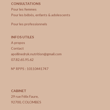
CONSULTATIONS
Pour les femmes
Pour les bébés, enfants & adolescents
Pour les professionnels
INFOS UTILES
A propos
Contact
apollinedryk.nutrition@gmail.com
07.82.65.95.62
N° RPPS : 10110441747
CABINET
29 rue Félix Faure,
92700, COLOMBES