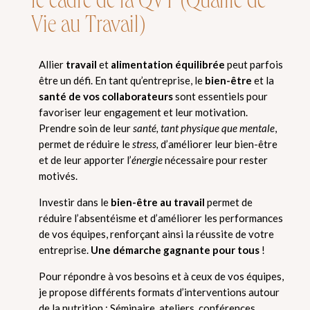
le cadre de la QVT (Qualité de
Vie au Travail)
Allier
travail
et
alimentation équilibrée
peut parfois
être un défi. En tant qu’entreprise, le
bien-être
et la
santé de vos collaborateurs
sont essentiels pour
favoriser leur engagement et leur motivation.
Prendre soin de leur
santé, tant physique que mentale
,
permet de réduire le
stress,
d’améliorer leur bien-être
et de leur apporter l’
énergie
nécessaire pour rester
motivés.
Investir dans le
bien-être au travail
permet de
réduire l’absentéisme et d’améliorer les performances
de vos équipes, renforçant ainsi la réussite de votre
entreprise.
Une démarche gagnante pour tous
!
Pour répondre à vos besoins et à ceux de vos équipes,
je propose différents formats d’interventions autour
de la nutrition : Séminaire, ateliers, conférences