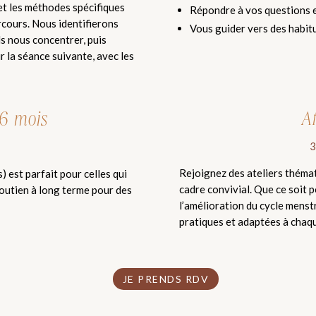
 et les méthodes spécifiques
Répondre à vos questions et
cours. Nous identifierons
Vous guider vers des habit
s nous concentrer, puis
r la séance suivante, avec les
6 mois
At
3
Rejoignez des ateliers théma
 est parfait pour celles qui
cadre convivial. Que ce soit 
outien à long terme pour des
l’amélioration du cycle menstr
pratiques et adaptées à chaqu
JE PRENDS RDV