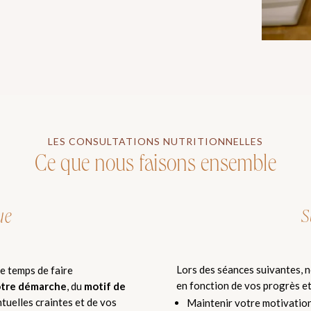
LES CONSULTATIONS NUTRITIONNELLES
Ce que nous faisons ensemble
ue
S
Lors des séances suivantes, 
e temps de faire
en fonction de vos progrès et 
otre démarche
, du
motif de
ntuelles craintes et de vos
Maintenir votre motivation