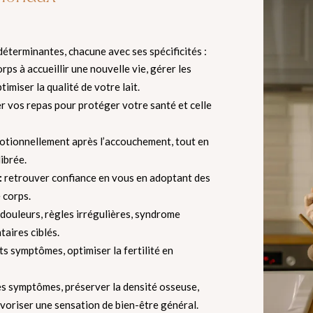
éterminantes, chacune avec ses spécificités :
ps à accueillir une nouvelle vie, gérer les
imiser la qualité de votre lait.
r vos repas pour protéger votre santé et celle
tionnellement après l’accouchement, tout en
ibrée.
:
retrouver confiance en vous en adoptant des
 corps.
douleurs, règles irrégulières, syndrome
aires ciblés.
ts symptômes, optimiser la fertilité en
es symptômes, préserver la densité osseuse,
avoriser une sensation de bien-être général.