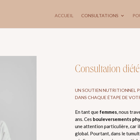
ACCUEIL
CONSULTATIONS
PO
Consultation diét
UN SOUTIEN NUTRITIONNEL 
DANS CHAQUE ÉTAPE DE VOTR
En tant que
femmes
, nous trav
ans. Ces
bouleversements phy
une attention particulière, car i
global. Pourtant, dans le tumulte