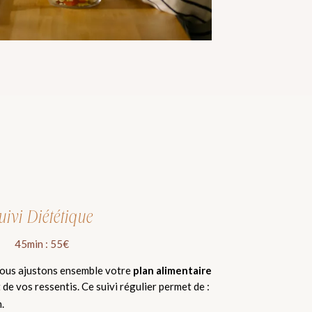
uivi Diététique
45min : 55€
nous ajustons ensemble votre
plan alimentaire
de vos ressentis. Ce suivi régulier permet de :
.