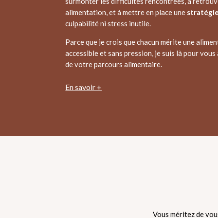
surmonter les difficultés rencontrées, à retrou
alimentation, et à mettre en place une
stratégi
culpabilité ni stress inutile.
Parce que je crois que chacun mérite une aliment
accessible et sans pression, je suis là pour vo
de votre parcours alimentaire.
En savoir +
Vous méritez de vous