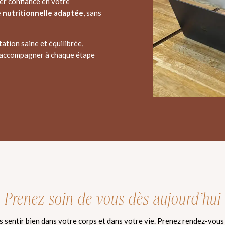
ver confiance en votre
e nutritionnelle adaptée
, sans
ation saine et équilibrée,
us accompagner à chaque étape
Prenez soin de vous dès aujourd’hui
 sentir bien dans votre corps et dans votre vie. Prenez rendez-vou