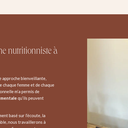
ne nutritionniste à
e approche bienveillante,
de chaque femme et de chaque
onnelle m’a permis de
 mentale
qu’ils peuvent
nt basé sur l’écoute, la
ble, nous travaillerons à