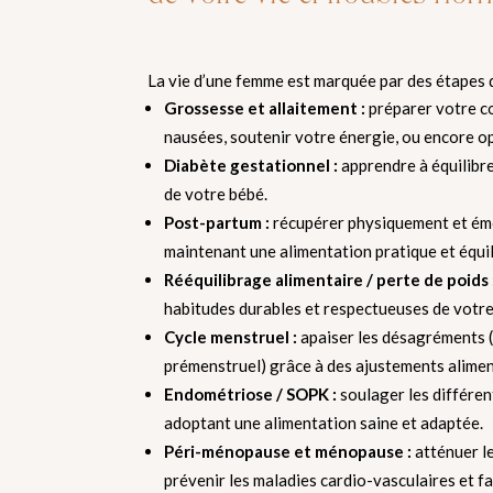
La vie d’une femme est marquée par des étapes d
Grossesse et allaitement :
préparer votre cor
nausées, soutenir votre énergie, ou encore opt
Diabète gestationnel :
apprendre à équilibre
de votre bébé.
Post-partum :
récupérer physiquement et émo
maintenant une alimentation pratique et équil
Rééquilibrage alimentaire / perte de poids 
habitudes durables et respectueuses de votre
Cycle menstruel :
apaiser les désagréments (
prémenstruel) grâce à des ajustements aliment
Endométriose / SOPK :
soulager les différen
adoptant une alimentation saine et adaptée.
Péri-ménopause et ménopause :
atténuer l
prévenir les maladies cardio-vasculaires et f