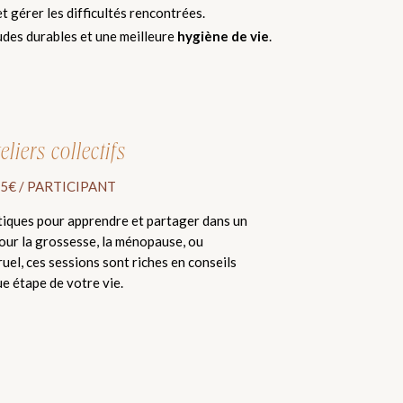
 gérer les difficultés rencontrées.
udes durables et une meilleure
hygiène de vie
.
eliers collectifs
5€ / PARTICIPANT
tiques pour apprendre et partager dans un
pour la grossesse, la ménopause, ou
uel, ces sessions sont riches en conseils
e étape de votre vie.