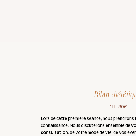
Bilan diététiq
1H : 80€
Lors de cette première séance, nous prendrons l
connaissance. Nous discuterons ensemble de
v
consultation
, de votre mode de vie, de vos éve